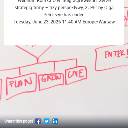
Webinar "Rola CFO w integracji kwestii ESG ze
strategią firmy – trzy perspektywy, 2CPE" by Olga
Petelczyc has ended
Tuesday, June 23, 2026 11:40 AM Europe/Warsaw
Share this page!